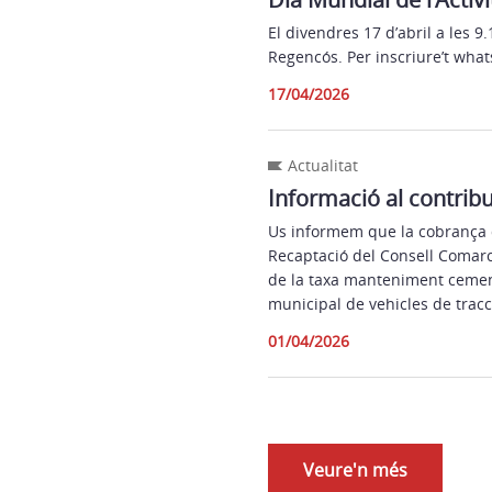
El divendres 17 d’abril a les 9.
Regencós. Per inscriure’t wha
17/04/2026
Actualitat
Informació al contrib
Us informem que la cobrança d
Recaptació del Consell Comarc
de la taxa manteniment cement
municipal de vehicles de tracci
01/04/2026
Veure'n més