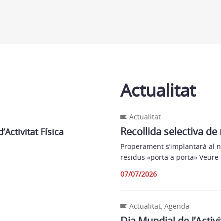
Actualitat
Actualitat
Recollida selectiva de
Activitat Física
Properament s’implantarà al no
residus «porta a porta» Veur
07/07/2026
Actualitat
,
Agenda
Dia Mundial de l’Activi