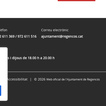
lèfon
Correu electrònic
2 611 369 / 972 611 516
ajuntament@regencos.cat
mecres i dijous de 18.00 h a 20.00 h
Accessibilitat
© 2026
Web oficial de l'Ajuntament de Regencós