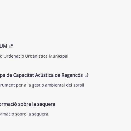
UM
 d'Ordenació Urbanística Municipal
pa de Capacitat Acústica de Regencós
trument per a la gestió ambiental del soroll
ormació sobre la sequera
ormació sobre la sequera.