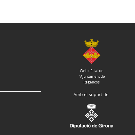
Web oficial de
l'Ajuntament de
Regencós
Amb el suport de: