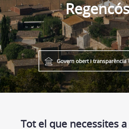
Regencó
Govern obert i transparència
Tot el que necessites a 