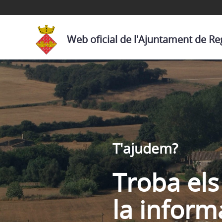
Web oficial de l'Ajuntament de R
T'ajudem?
Troba els 
la inform