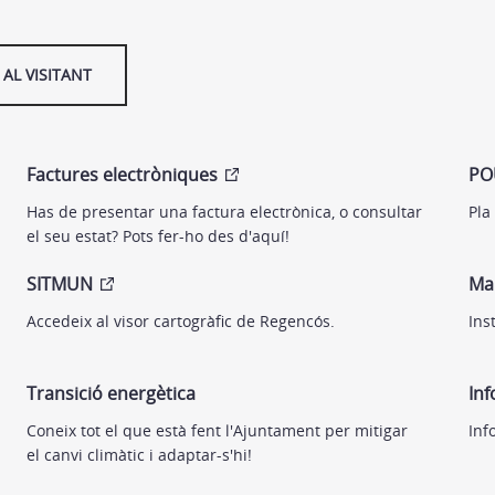
AL VISITANT
Factures electròniques
PO
Has de presentar una factura electrònica, o consultar
Pla
el seu estat? Pots fer-ho des d'aquí!
SITMUN
Ma
Accedeix al visor cartogràfic de Regencós.
Ins
Transició energètica
Inf
Coneix tot el que està fent l'Ajuntament per mitigar
Inf
el canvi climàtic i adaptar-s'hi!