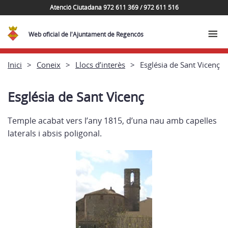
Atenció Ciutadana 972 611 369 / 972 611 516
Web oficial de l'Ajuntament de Regencós
Inici
Coneix
Llocs d’interès
Església de Sant Vicenç
Església de Sant Vicenç
Temple acabat vers l’any 1815, d’una nau amb capelles
laterals i absis poligonal.