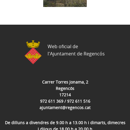
Web oficial de
l'Ajuntament de Regencós
Carrer Torres Jonama, 2
Regencós
17214
972 611 369 / 972 611 516
ajuntament@regencos.cat
De dilluns a divendres de 9.00 h a 13.00 h i dimarts, dimecres
i dijous de 18.00 h a 20.00 h