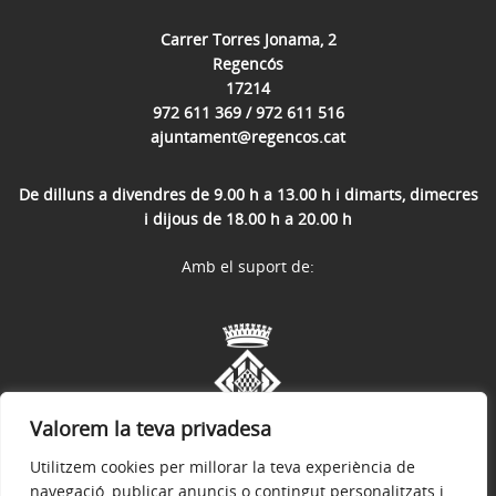
Carrer Torres Jonama, 2
Regencós
17214
972 611 369 / 972 611 516
ajuntament@regencos.cat
De dilluns a divendres de 9.00 h a 13.00 h i dimarts, dimecres
i dijous de 18.00 h a 20.00 h
Amb el suport de:
Valorem la teva privadesa
Utilitzem cookies per millorar la teva experiència de
navegació, publicar anuncis o contingut personalitzats i