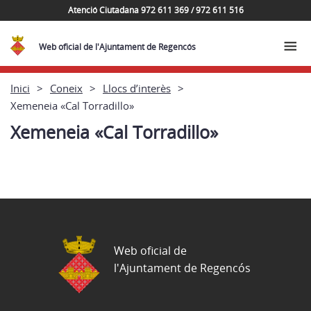
Atenció Ciutadana 972 611 369 / 972 611 516
Web oficial de l'Ajuntament de Regencós
Inici
Coneix
Llocs d’interès
Xemeneia «Cal Torradillo»
Xemeneia «Cal Torradillo»
Web oficial de
l'Ajuntament de Regencós