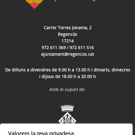
Carrer Torres Jonama, 2
Regencós
17214
972 611 369 / 972 611 516
ajuntament@regencos.cat
De dilluns a divendres de 9.00 h a 13.00 h i dimarts, dimecres
i dijous de 18.00 h a 20.00 h
Amb el suport de:
Valorem la teva privadesa