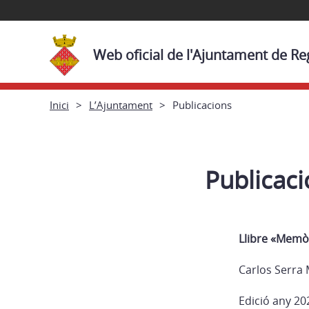
Web oficial de l'Ajuntament de R
Inici
L’Ajuntament
Publicacions
Publicac
Llibre «Memòr
Carlos Serra
Edició any 20