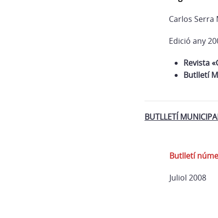
Carlos Serra 
Edició any 20
Revista «
Butlletí 
BUTLLETÍ MUNICIPA
Butlletí núm
Juliol 2008