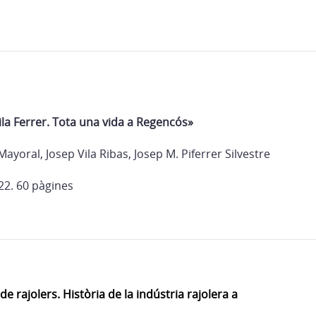
Vila Ferrer. Tota una vida a Regencós»
ayoral, Josep Vila Ribas, Josep M. Piferrer Silvestre
22. 60 pàgines
de rajolers. Història de la indústria rajolera a