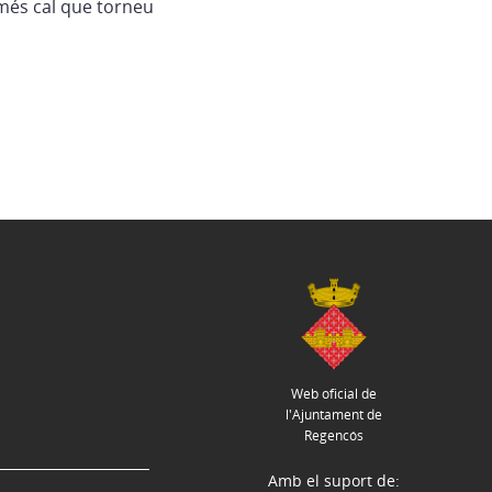
més cal que torneu
Web oficial de
l'Ajuntament de
Regencós
Amb el suport de: