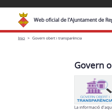
Web oficial de l'Ajuntament de R
Inici
Govern obert i transparència
Govern ob
La informació d'aqu