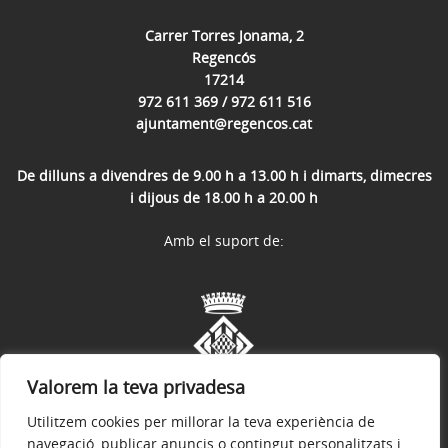
Carrer Torres Jonama, 2
Regencós
17214
972 611 369 / 972 611 516
ajuntament@regencos.cat
De dilluns a divendres de 9.00 h a 13.00 h i dimarts, dimecres
i dijous de 18.00 h a 20.00 h
Amb el suport de:
Valorem la teva privadesa
Utilitzem cookies per millorar la teva experiència de
navegació, publicar anuncis o contingut personalitzats i