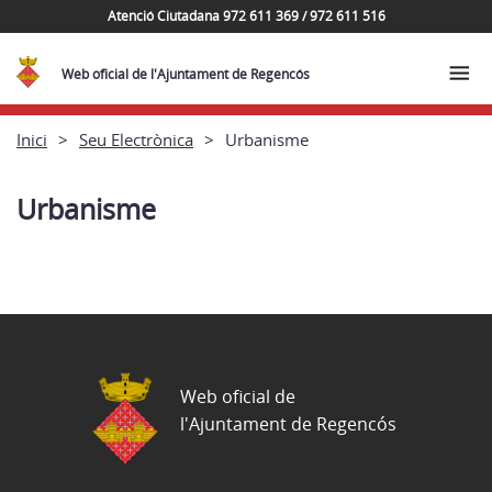
Atenció Ciutadana 972 611 369 / 972 611 516
Web oficial de l'Ajuntament de Regencós
Inici
Seu Electrònica
Urbanisme
Urbanisme
Web oficial de
l'Ajuntament de Regencós